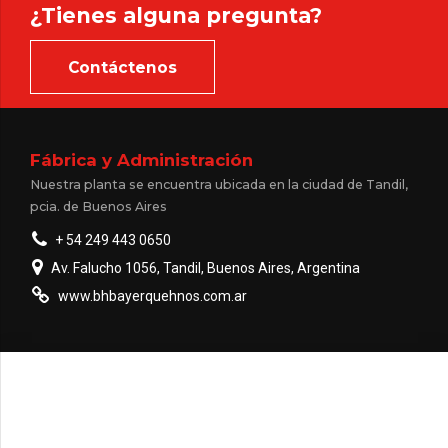
¿Tienes alguna pregunta?
Contáctenos
Fábrica y Administración
Nuestra planta se encuentra ubicada en la ciudad de Tandil,
pcia. de Buenos Aires
+ 54 249 443 0650
Av. Falucho 1056, Tandil, Buenos Aires, Argentina
www.bhbayerquehnos.com.ar