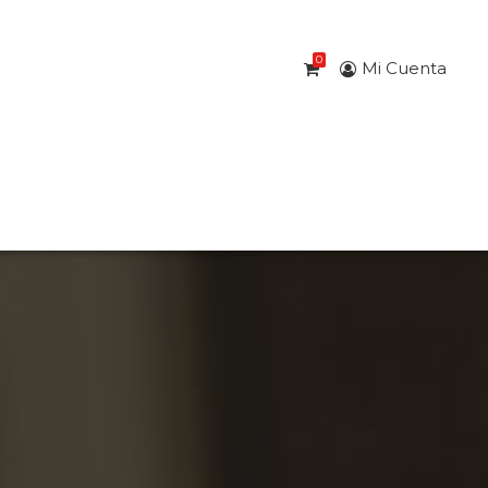
0
Mi Cuenta