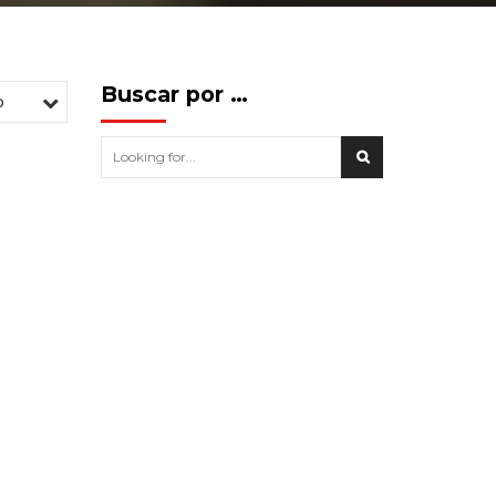
Buscar por …
o