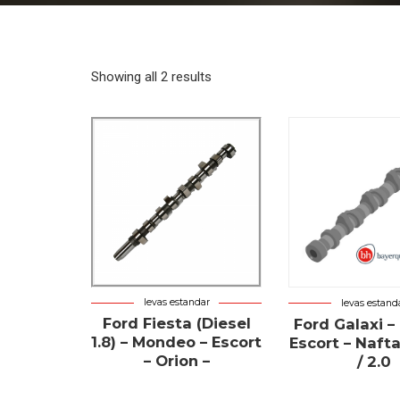
Showing all 2 results
levas estandar
levas estand
Ford Fiesta (Diesel
Ford Galaxi –
1.8) – Mondeo – Escort
Escort – Nafta 
– Orion –
/ 2.0