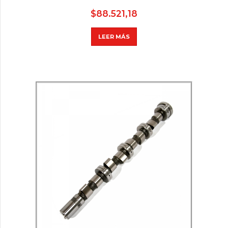
$
88.521,18
LEER MÁS