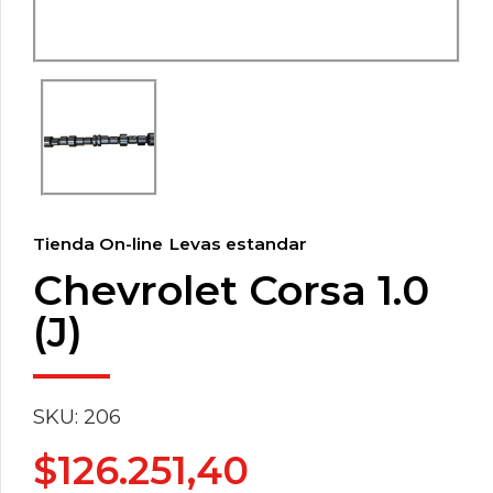
Tienda On-line
Levas estandar
Chevrolet Corsa 1.0
(J)
SKU: 206
$
126.251,40