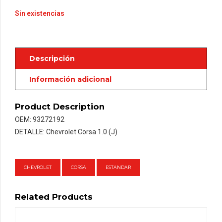
Sin existencias
Descripción
Información adicional
Product Description
OEM: 93272192
DETALLE: Chevrolet Corsa 1.0 (J)
CHEVROLET
CORSA
ESTANDAR
Related Products