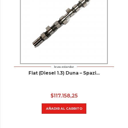
levas estandar
Fiat (Diesel 1.3) Duna – Spazi...
$
117.158,25
AÑADIR AL CARRITO