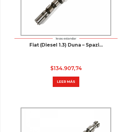
levas estandar
Fiat (Diesel 1.3) Duna – Spazi...
$
134.907,74
LEER MÁS