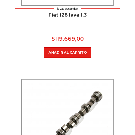
levas estandar
Fiat 128 Iava 1.3
$
119.669,00
AÑADIR AL CARRITO