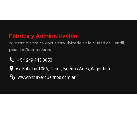
Fábrica y Administración
Nuestra planta se encuentra ubicada en la ciudad de Tandil,
pcia. de Buenos Aires
+ 54 249 443 0650
Av. Falucho 1056, Tandil, Buenos Aires, Argentina
www.bhbayerquehnos.com.ar