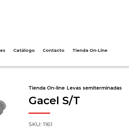
les
Catálogo
Contacto
Tienda On-Line
Tienda On-line
Levas semiterminadas
Gacel S/T
SKU: 1161