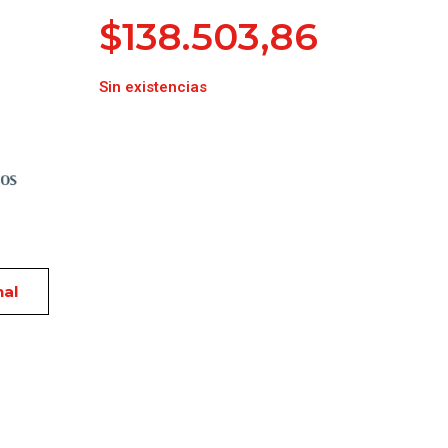
$
138.503,86
Sin existencias
nal