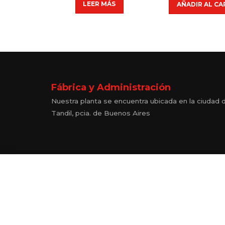
LEER MÁS
AÑADIR AL CA
Fábrica y Administración
Nuestra planta se encuentra ubicada en la ciudad 
Tandil, pcia. de Buenos Aires