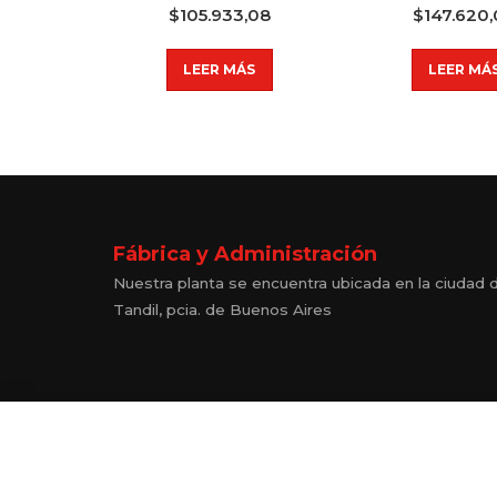
$
105.933,08
$
147.620
LEER MÁS
LEER MÁ
Fábrica y Administración
Nuestra planta se encuentra ubicada en la ciudad 
Tandil, pcia. de Buenos Aires