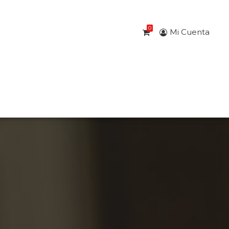
0
Mi Cuenta