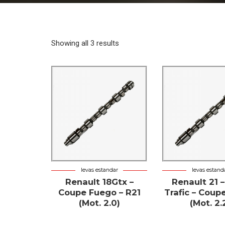
Showing all 3 results
levas estandar
levas estand
Renault 18Gtx –
Renault 21 –
Coupe Fuego – R21
Trafic – Coup
(Mot. 2.0)
(Mot. 2.