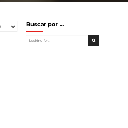
Buscar por …
o