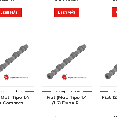
LEER MÁS
LEER MÁS
vas supermedidas
levas supermedidas
lev
(Mot. Tipo 1.4
Fiat (Mot. Tipo 1.4
Fiat 1
a Compres...
/1.6) Duna R...