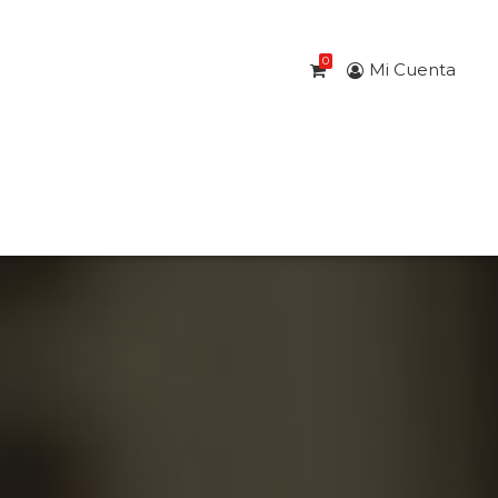
0
Mi Cuenta