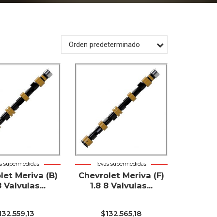
Orden predeterminado
as supermedidas
levas supermedidas
let Meriva (B)
Chevrolet Meriva (F)
8 Valvulas...
1.8 8 Valvulas...
132.559,13
$
132.565,18