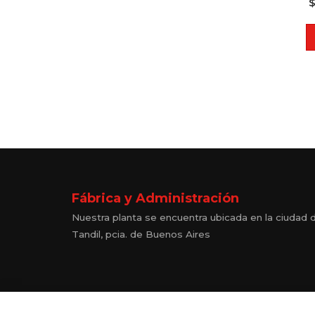
Fábrica y Administración
Nuestra planta se encuentra ubicada en la ciudad 
Tandil, pcia. de Buenos Aires