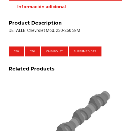
Información adicional
Product Description
DETALLE: Chevrolet Mod. 230-250 S/M
230
250
CHEVROLET
SUPERMEDIDAS
Related Products