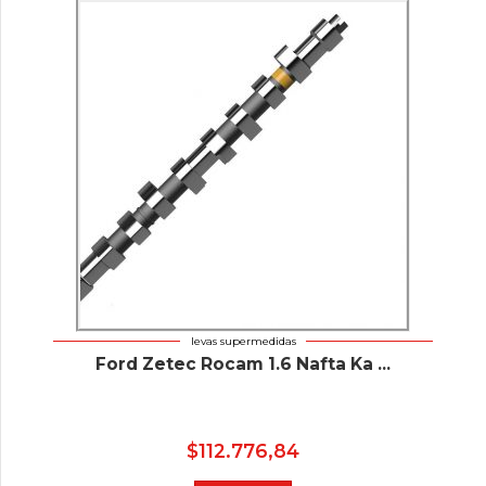
levas supermedidas
Ford Zetec Rocam 1.6 Nafta Ka ...
$
112.776,84