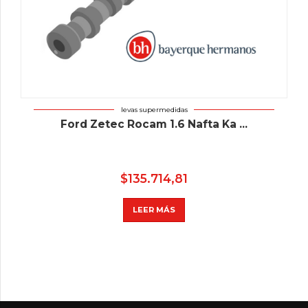
levas supermedidas
Ford Zetec Rocam 1.6 Nafta Ka ...
$
135.714,81
LEER MÁS