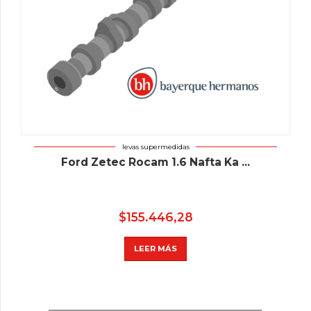
levas supermedidas
Ford Zetec Rocam 1.6 Nafta Ka ...
$
155.446,28
LEER MÁS