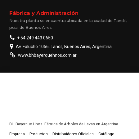
Fábrica y Administración
Nuestra planta se encuentra ubicada en la ciudad de Tandil,
pcia. de Buenos Aires
+ 54 249 443 0650
Av. Falucho 1056, Tandil, Buenos Aires, Argentina
www.bhbayerquehnos.com.ar
BH Bayerque Hnos. Fábrica de Árboles de Levas en Argentina
Empresa
Productos
Distribuidores Oficiales
Catálogo