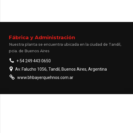
Fábrica y Administración
Nuestra planta se encuentra ubicada en la ciudad de Tandil,
pcia. de Buenos Aires
+ 54 249 443 0650
Av. Falucho 1056, Tandil, Buenos Aires, Argentina
www.bhbayerquehnos.com.ar