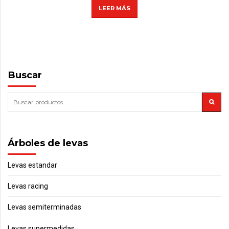
LEER MÁS
Buscar
Árboles de levas
Levas estandar
Levas racing
Levas semiterminadas
Levas supermedidas