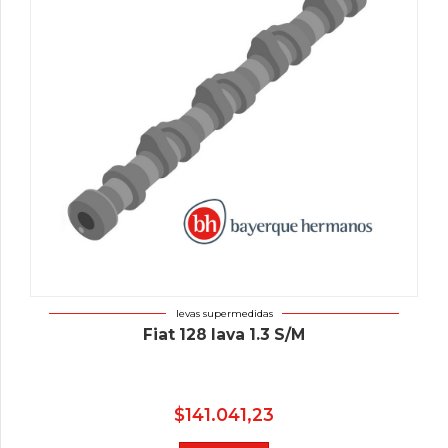
levas supermedidas
Fiat 128 Iava 1.3 S/M
$
141.041,23