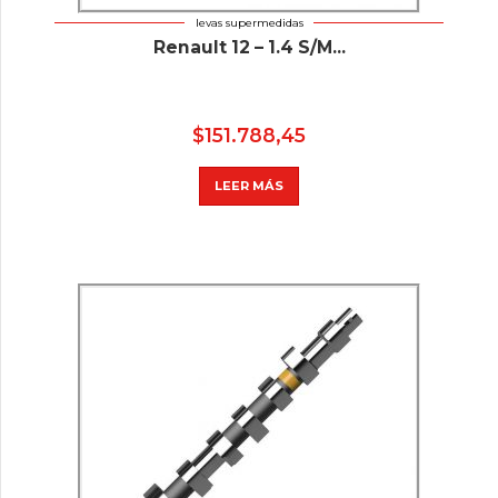
levas supermedidas
Renault 12 – 1.4 S/M...
$
151.788,45
LEER MÁS