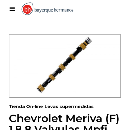
Tienda On-line
Levas supermedidas
Chevrolet Meriva (F)
1.8 8 Valvulas Mpfi