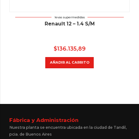
levas supermedidas
Renault 12 – 1.4 S/M
$
136.135,89
AÑADIR AL CARRITO
Fábrica y Administración
Nuestra planta se encuentra ubicada en la ciudad de Tandil,
pcia. de Buenos Aires