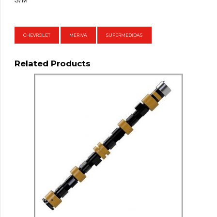
S/M
CHEVROLET
MERIVA
SUPERMEDIDAS
Related Products