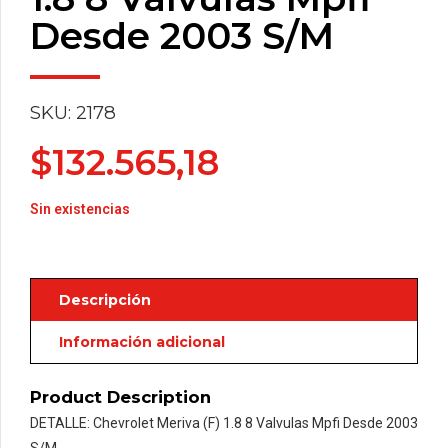
Desde 2003 S/M
SKU: 2178
$
132.565,18
Sin existencias
Descripción
Información adicional
Product Description
DETALLE: Chevrolet Meriva (F) 1.8 8 Valvulas Mpfi Desde 2003