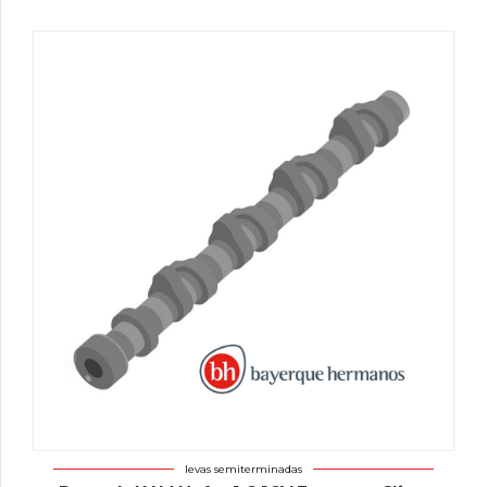
levas semiterminadas