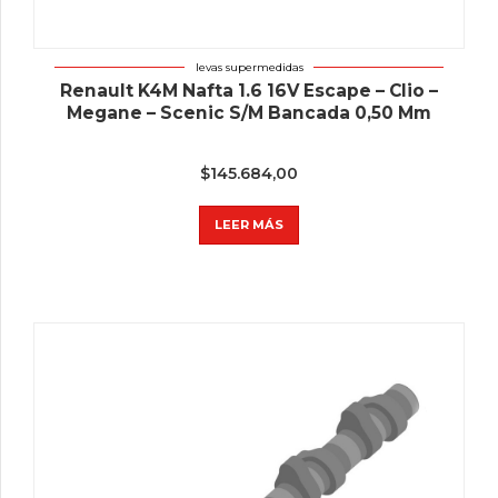
levas supermedidas
Renault K4M Nafta 1.6 16V Escape – Clio –
Megane – Scenic S/M Bancada 0,50 Mm
$
145.684,00
LEER MÁS