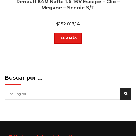
Renault K4M Nafta 1.6 16V Escape – Clio –
Megane – Scenic S/T
$
152.017,14
LEER MÁS
Buscar por …