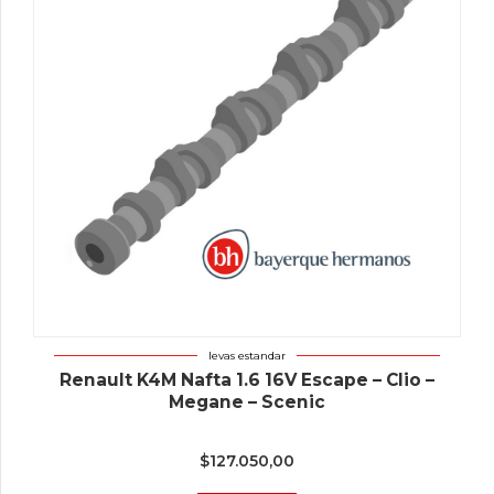
levas estandar
Renault K4M Nafta 1.6 16V Escape – Clio –
Megane – Scenic
$
127.050,00