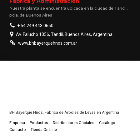
Fábrica y Administración
Nuestra planta se encuentra ubicada en la ciudad de Tandil,
pcia. de Buenos Aires
+ 54 249 443 0650
Av. Falucho 1056, Tandil, Buenos Aires, Argentina
www.bhbayerquehnos.com.ar
BH Bayerque Hnos. Fábrica de Árboles de Levas en Argentina
Empresa
Productos
Distribuidores Oficiales
Catálogo
Contacto
Tienda On-Line