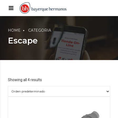
HOME
CATEGORIA
Escape
Showing all 4 results