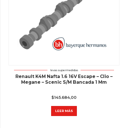
levas supermedidas
Renault K4M Nafta 1.6 16V Escape – Clio –
Megane – Scenic S/M Bancada 1 Mm
$
145.684,00
LEER MÁS