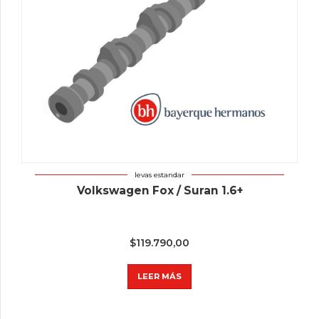
levas estandar
Volkswagen Fox / Suran 1.6+
$
119.790,00
LEER MÁS