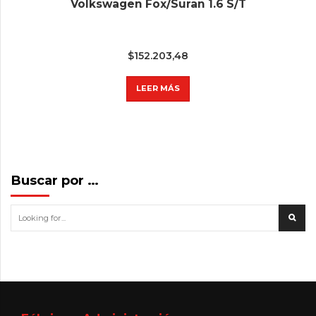
Volkswagen Fox/Suran 1.6 S/T
$
152.203,48
LEER MÁS
Buscar por …