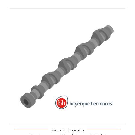
levas semiterminadas