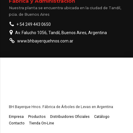
Fábrica y Administración
Nuestra planta se encuentra ubicada en la ciudad de Tandil,
pcia. de Buenos Aires
+ 54 249 443 0650
Av. Falucho 1056, Tandil, Buenos Aires, Argentina
www.bhbayerquehnos.com.ar
BH Bayerque Hnos. Fábrica de Árboles de Levas en Argentina
Empresa
Productos
Distribuidores Oficiales
Catálogo
Contacto
Tienda On-Line