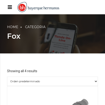
HOME
CATEGORIA
Fox
Showing all 4 results