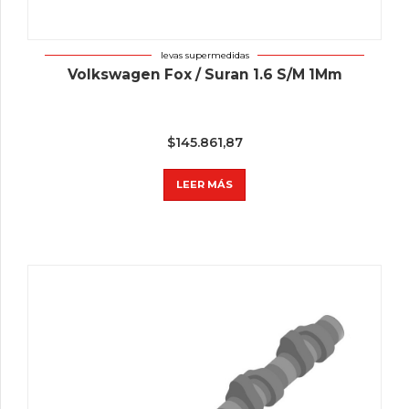
levas supermedidas
Volkswagen Fox / Suran 1.6 S/M 1Mm
$
145.861,87
LEER MÁS