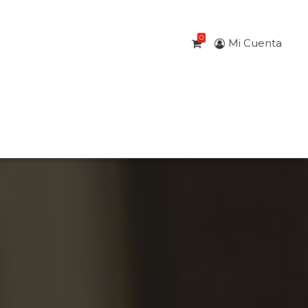
0
Mi Cuenta