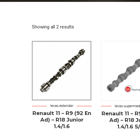
Showing all 2 results
levas estandar
levas supermed
Renault 11 – R9 (92 En
Renault 11 – R
Ad) – R18 Junior
Ad) – R18 J
1.4/1.6
1.4/1.6 S