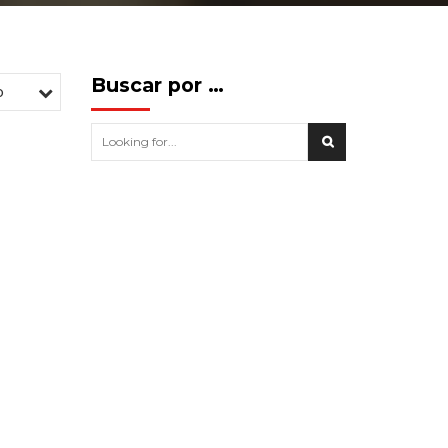
Buscar por …
o