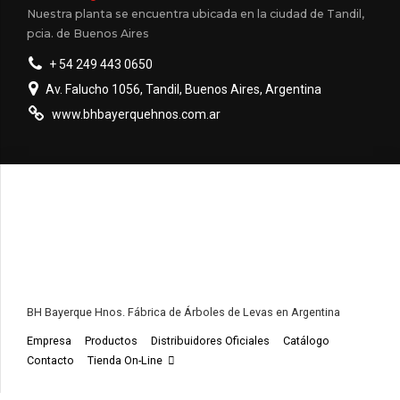
Nuestra planta se encuentra ubicada en la ciudad de Tandil,
pcia. de Buenos Aires
+ 54 249 443 0650
Av. Falucho 1056, Tandil, Buenos Aires, Argentina
www.bhbayerquehnos.com.ar
BH Bayerque Hnos. Fábrica de Árboles de Levas en Argentina
Empresa
Productos
Distribuidores Oficiales
Catálogo
Contacto
Tienda On-Line