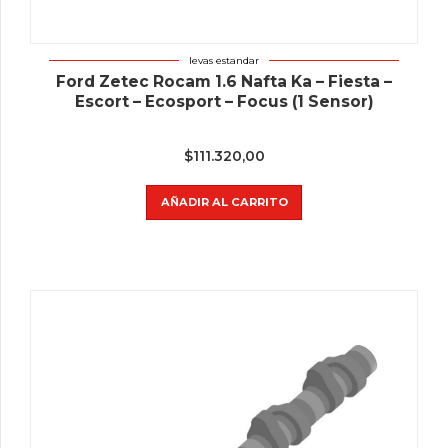
levas estandar
Ford Zetec Rocam 1.6 Nafta Ka – Fiesta –
Escort – Ecosport – Focus (1 Sensor)
$
111.320,00
AÑADIR AL CARRITO