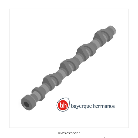
levas estandar