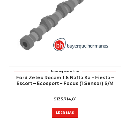
levas supermedidas
Ford Zetec Rocam 1.6 Nafta Ka – Fiesta –
Escort – Ecosport – Focus (1 Sensor) S/M
$
135.714,81
LEER MÁS