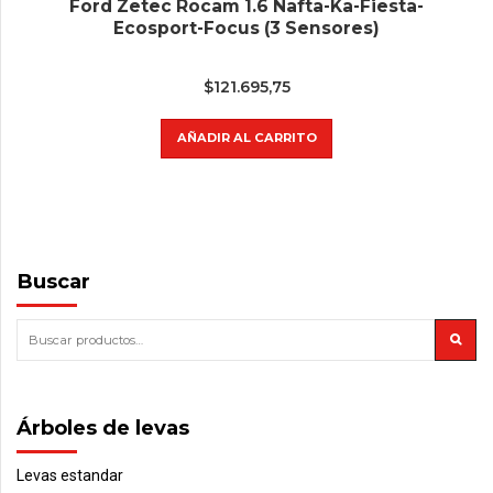
Ford Zetec Rocam 1.6 Nafta-Ka-Fiesta-
Ecosport-Focus (3 Sensores)
$
121.695,75
AÑADIR AL CARRITO
Buscar
Árboles de levas
Levas estandar