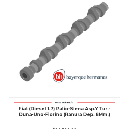
levas estandar
Fiat (Diesel 1.7) Palio-Siena Asp.Y Tur.-
Duna-Uno-Fiorino (Ranura Dep. 8Mm.)