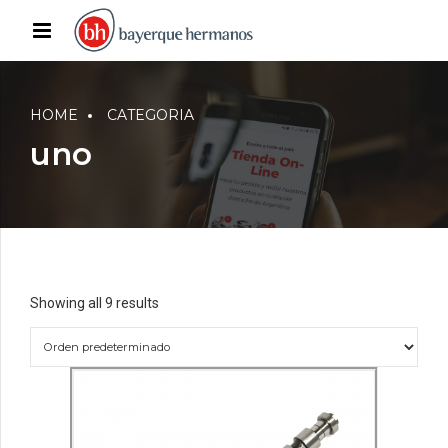
HOME
CATEGORIA
uno
Showing all 9 results