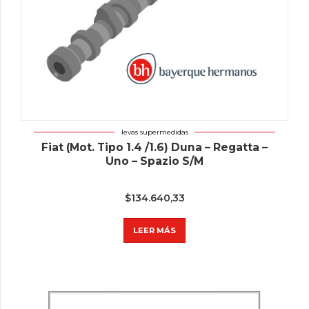
levas supermedidas
Fiat (Mot. Tipo 1.4 /1.6) Duna – Regatta –
Uno – Spazio S/M
$
134.640,33
LEER MÁS