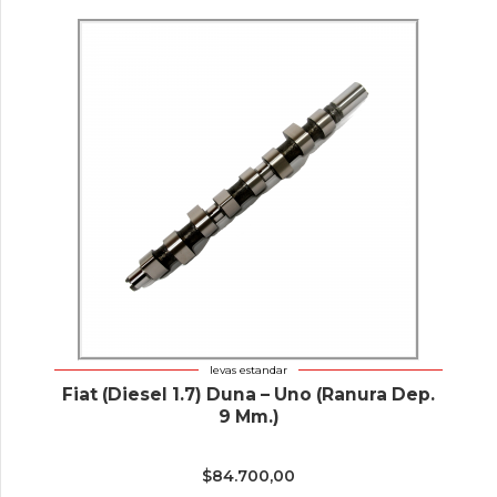
levas estandar
Fiat (Diesel 1.7) Duna – Uno (Ranura Dep.
9 Mm.)
$
84.700,00