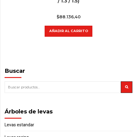
/ 1.3 / 1.5)
$
88.136,40
AÑADIR AL CARRITO
Buscar
Árboles de levas
Levas estandar