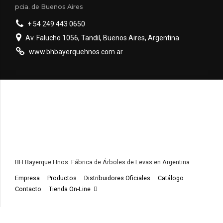
pcia. de Buenos Aires
+ 54 249 443 0650
Av. Falucho 1056, Tandil, Buenos Aires, Argentina
www.bhbayerquehnos.com.ar
BH Bayerque Hnos. Fábrica de Árboles de Levas en Argentina
Empresa
Productos
Distribuidores Oficiales
Catálogo
Contacto
Tienda On-Line