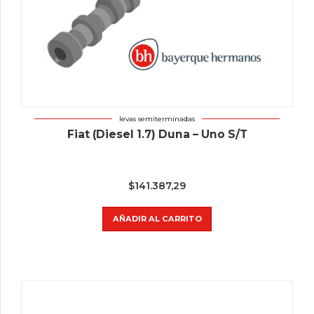
levas semiterminadas
Fiat (Diesel 1.7) Duna – Uno S/T
$
141.387,29
AÑADIR AL CARRITO