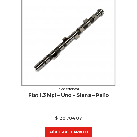
levas estandar
Fiat 1.3 Mpi – Uno – Siena – Palio
$
128.704,07
AÑADIR AL CARRITO