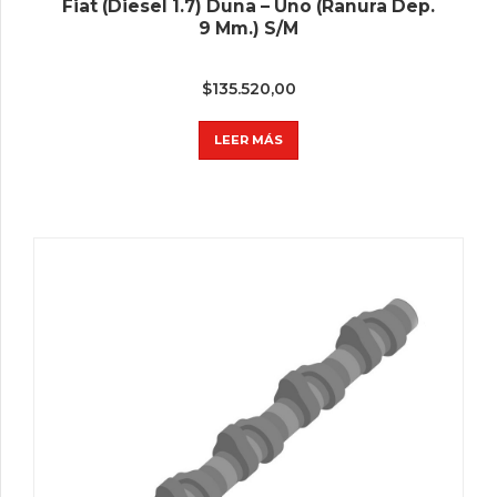
Fiat (Diesel 1.7) Duna – Uno (Ranura Dep.
9 Mm.) S/M
$
135.520,00
LEER MÁS