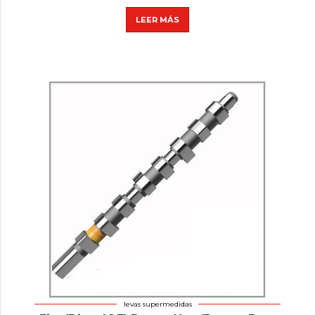
LEER MÁS
levas supermedidas