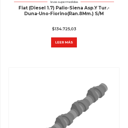
levas supermedidas
Fiat (Diesel 1.7) Palio-Siena Asp.Y Tur.-
Duna-Uno-Fiorino(Ran.8Mm.) S/M
$
134.725,03
LEER MÁS