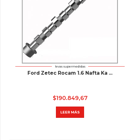
levas supermedidas
Ford Zetec Rocam 1.6 Nafta Ka ...
$
190.849,67
LEER MÁS