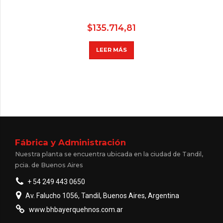
$
135.714,81
LEER MÁS
Fábrica y Administración
Nuestra planta se encuentra ubicada en la ciudad de Tandil,
pcia. de Buenos Aires
+ 54 249 443 0650
Av. Falucho 1056, Tandil, Buenos Aires, Argentina
www.bhbayerquehnos.com.ar