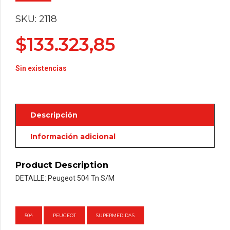
SKU: 2118
$
133.323,85
Sin existencias
Descripción
Información adicional
Product Description
DETALLE: Peugeot 504 Tn S/M
504
PEUGEOT
SUPERMEDIDAS