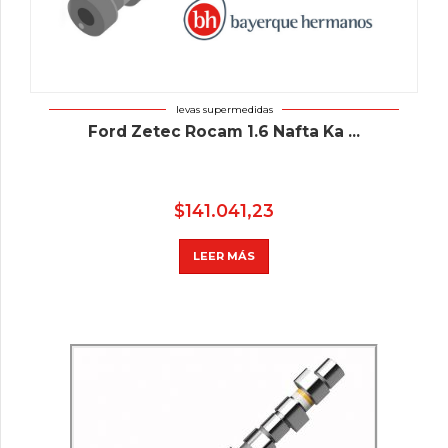
levas supermedidas
Ford Zetec Rocam 1.6 Nafta Ka ...
$
141.041,23
LEER MÁS