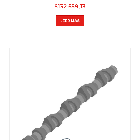
$
132.559,13
LEER MÁS