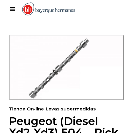
Tienda On-line
Levas supermedidas
Peugeot (Diesel
Xd2-Xd3) 504 – Pick-