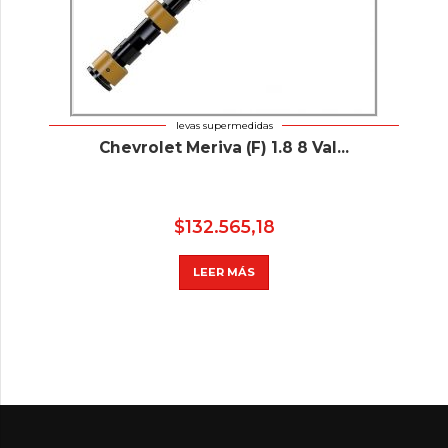
levas supermedidas
Chevrolet Meriva (F) 1.8 8 Val...
$
132.565,18
LEER MÁS