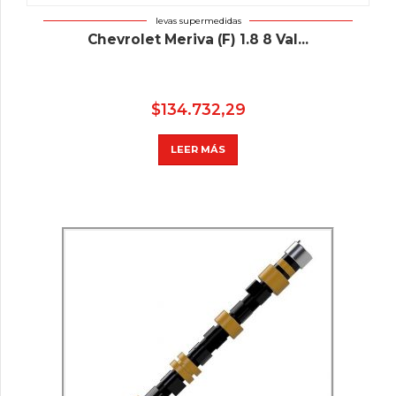
levas supermedidas
Chevrolet Meriva (F) 1.8 8 Val...
$
134.732,29
LEER MÁS