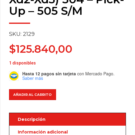
Up – 505 S/M
SKU: 2129
$
125.840,00
1 disponibles
Hasta 12 pagos sin tarjeta
con Mercado Pago.
Saber más
Peugeot
AÑADIR AL CARRITO
(Diesel
Xd2-
Xd3)
Descripción
504
-
Información adicional