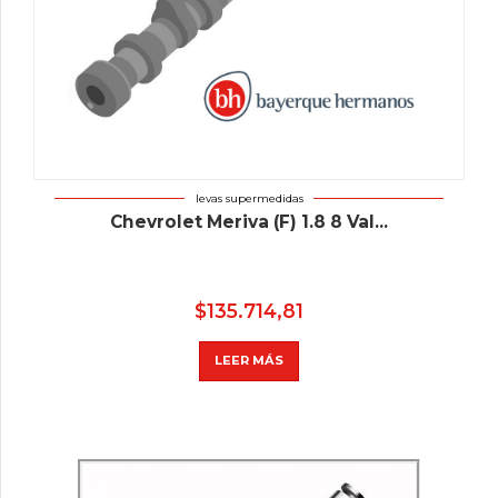
levas supermedidas
Chevrolet Meriva (F) 1.8 8 Val...
$
135.714,81
LEER MÁS