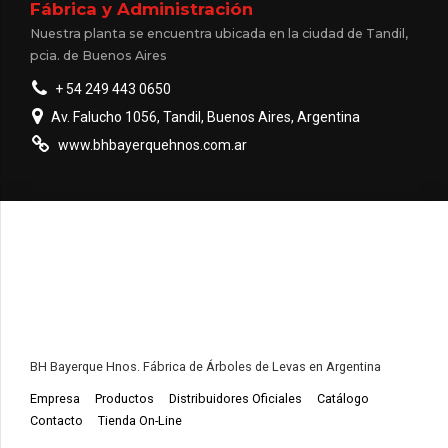
Fábrica y Administración
Nuestra planta se encuentra ubicada en la ciudad de Tandil,
pcia. de Buenos Aires
+ 54 249 443 0650
Av. Falucho 1056, Tandil, Buenos Aires, Argentina
www.bhbayerquehnos.com.ar
BH Bayerque Hnos. Fábrica de Árboles de Levas en Argentina
Empresa
Productos
Distribuidores Oficiales
Catálogo
Contacto
Tienda On-Line