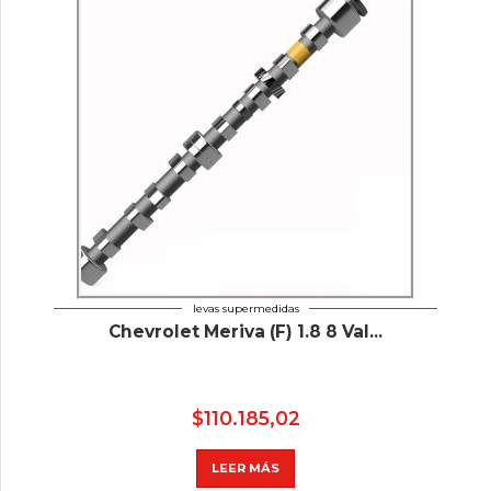
levas supermedidas
Chevrolet Meriva (F) 1.8 8 Val...
$
110.185,02
LEER MÁS