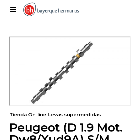
Tienda On-line
Levas supermedidas
Peugeot (D 1.9 Mot.
Dw8/Xud9A) S/M