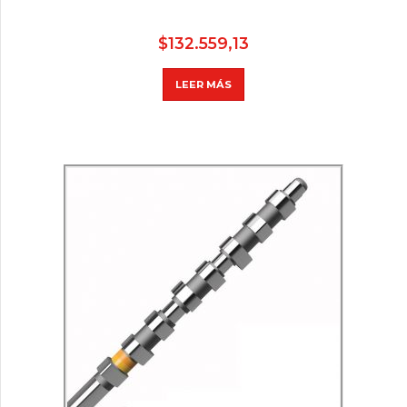
$
132.559,13
LEER MÁS