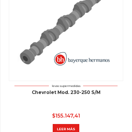
levas supermedidas
Chevrolet Mod. 230-250 S/M
$
155.147,41
LEER MÁS