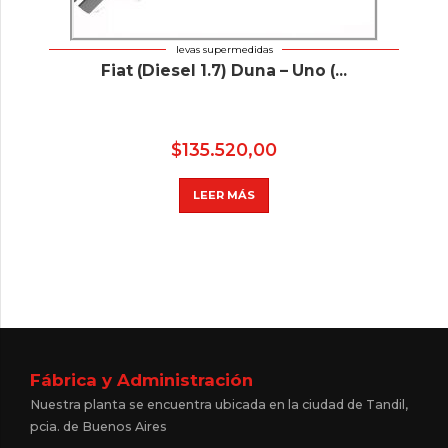
levas supermedidas
Fiat (Diesel 1.7) Duna – Uno (...
$
135.520,00
LEER MÁS
Fábrica y Administración
Nuestra planta se encuentra ubicada en la ciudad de Tandil,
pcia. de Buenos Aires