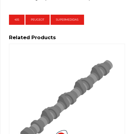
405
PEUGEOT
SUPERMEDIDAS
Related Products