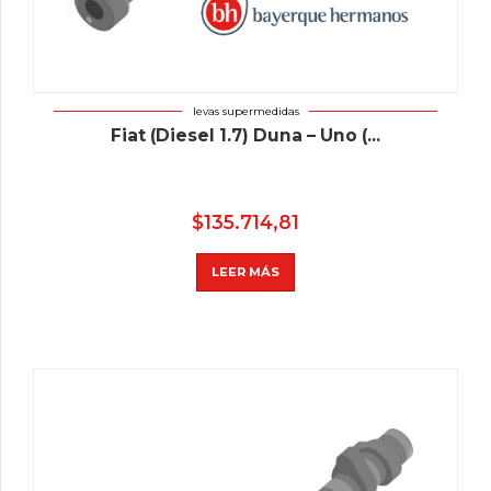
levas supermedidas
Fiat (Diesel 1.7) Duna – Uno (...
$
135.714,81
LEER MÁS