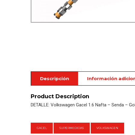
Descripción
Información adicio
Product Description
DETALLE: Volkswagen Gacel 1.6 Nafta – Senda – Go
GACEL
SUPERMEDIDAS
VOLKSWAGEN