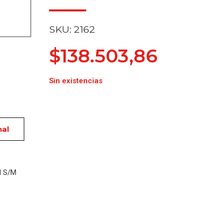
SKU: 2162
$
138.503,86
Sin existencias
nal
l S/M