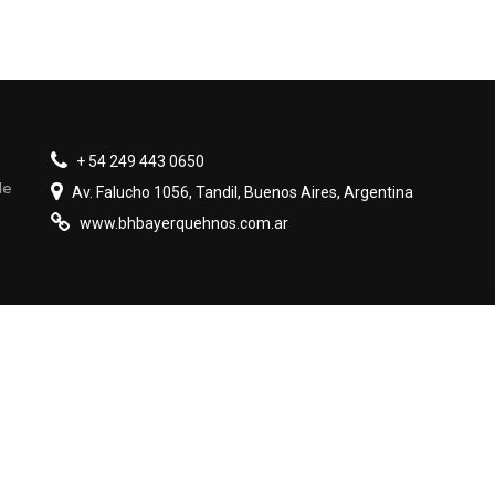
+ 54 249 443 0650
de
Av. Falucho 1056, Tandil, Buenos Aires, Argentina
www.bhbayerquehnos.com.ar