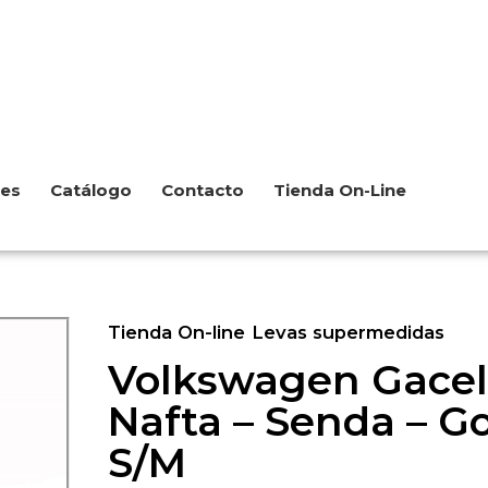
les
Catálogo
Contacto
Tienda On-Line
Tienda On-line
Levas supermedidas
Volkswagen Gacel 
Nafta – Senda – Go
S/M